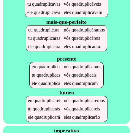
tu
quadruplicavas
vós
quadruplicáveis
ele
quadruplicava
eles
quadruplicavam
mais-que-perfeito
eu
quadruplicara
nós
quadruplicáramos
tu
quadruplicaras
vós
quadruplicáreis
ele
quadruplicara
eles
quadruplicaram
presente
eu
quadruplico
nós
quadruplicamos
tu
quadruplicas
vós
quadruplicais
ele
quadruplica
eles
quadruplicam
futuro
eu
quadruplicarei
nós
quadruplicaremos
tu
quadruplicarás
vós
quadruplicareis
ele
quadruplicará
eles
quadruplicarão
imperativo