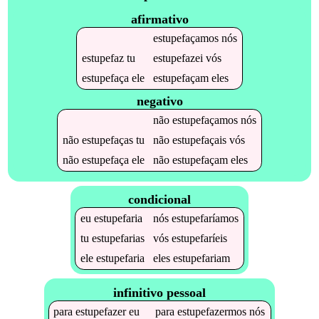
afirmativo
estupefaçamos
nós
estupefaz
tu
estupefazei
vós
estupefaça
ele
estupefaçam
eles
negativo
não
estupefaçamos
nós
não
estupefaças
tu
não
estupefaçais
vós
não
estupefaça
ele
não
estupefaçam
eles
condicional
eu
estupefaria
nós
estupefaríamos
tu
estupefarias
vós
estupefaríeis
ele
estupefaria
eles
estupefariam
infinitivo pessoal
para
estupefazer
eu
para
estupefazermos
nós