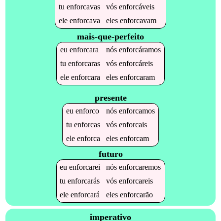
tu
enforcavas
vós
enforcáveis
ele
enforcava
eles
enforcavam
mais-que-perfeito
eu
enforcara
nós
enforcáramos
tu
enforcaras
vós
enforcáreis
ele
enforcara
eles
enforcaram
presente
eu
enforco
nós
enforcamos
tu
enforcas
vós
enforcais
ele
enforca
eles
enforcam
futuro
eu
enforcarei
nós
enforcaremos
tu
enforcarás
vós
enforcareis
ele
enforcará
eles
enforcarão
imperativo