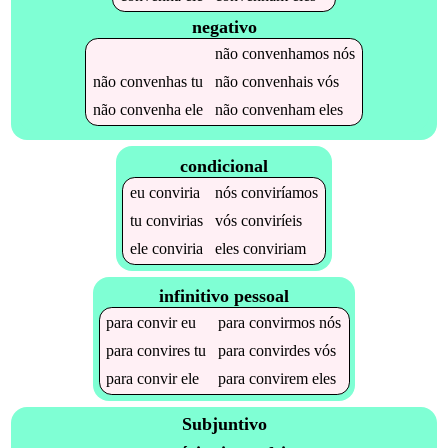
negativo
não
convenhamos
nós
não
convenhas
tu
não
convenhais
vós
não
convenha
ele
não
convenham
eles
condicional
eu
conviria
nós
conviríamos
tu
convirias
vós
conviríeis
ele
conviria
eles
conviriam
infinitivo pessoal
para
convir
eu
para
convirmos
nós
para
convires
tu
para
convirdes
vós
para
convir
ele
para
convirem
eles
Subjuntivo